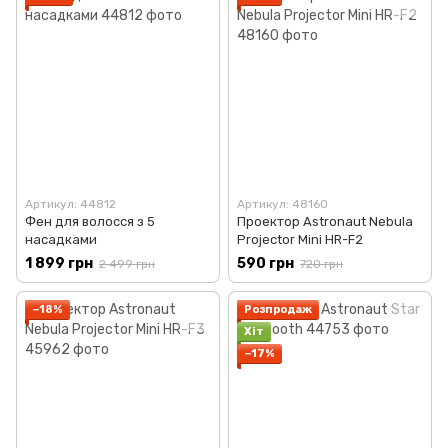
Артикул: 44812
Артикул: 48160
Фен для волосся з 5
Проектор Astronaut Nebula
насадками
Projector Mini HR-F2
1 899 грн
590 грн
2 499 грн
720 грн
−18%
Розпродаж
Хіт
−17%