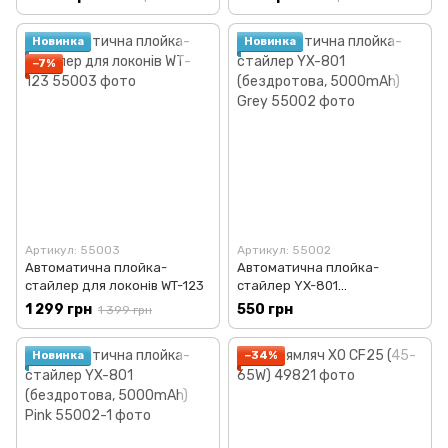
Новинка
Новинка
−7%
Артикул: 55003
Артикул: 55002
Автоматична плойка-
Автоматична плойка-
стайлер для локонів WT-123
стайлер YX-801
(бездротова, 5000mAh) Grey
1 299 грн
550 грн
1 399 грн
Новинка
−34%