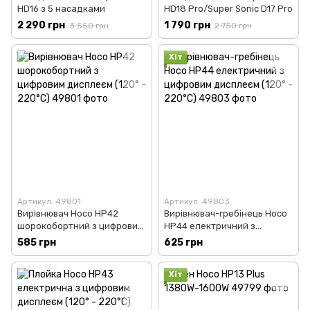
HD16 з 5 насадками
HD18 Pro/Super Sonic D17 Pro
2 290 грн
1 790 грн
3 550 грн
2 750 грн
Хіт
Артикул: 49801
Артикул: 49803
Вирівнювач Hoco HP42
Вирівнювач-гребінець Hoco
шорокобортний з цифровим
HP44 електричний з
дисплеєм (120° - 220°C)
цифровим дисплеєм (120° -
585 грн
625 грн
220°C)
Хіт