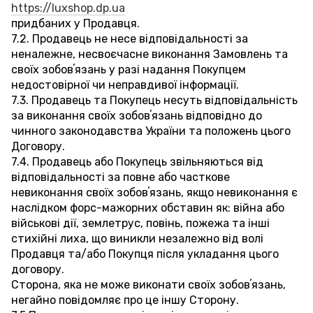
https://luxshop.dp.ua
придбаних у Продавця.
7.2. Продавець не несе відповідальності за
неналежне, несвоєчасне виконання Замовлень та
своїх зобовʼязань у разі надання Покупцем
недостовірної чи неправдивої інформації.
7.3. Продавець та Покупець несуть відповідальність
за виконання своїх зобовʼязань відповідно до
чинного законодавства України та положень цього
Договору.
7.4. Продавець або Покупець звільняються від
відповідальності за повне або часткове
невиконання своїх зобовʼязань, якщо невиконання є
наслідком форс-мажорних обставин як: війна або
військові дії, землетрус, повінь, пожежа та інші
стихійні лиха, що виникли незалежно від волі
Продавця та/або Покупця після укладання цього
договору.
Сторона, яка не може виконати своїх зобовʼязань,
негайно повідомляє про це іншу Сторону.