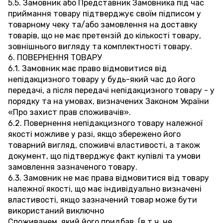
5.5. Замовник або Представник Замовника під час
приймання товару підтверджує своїм підписом у
товарному чеку та/або замовлення на доставку
товарів, що не має претензій до кількості товару,
зовнішнього вигляду та комплектності товару.
6. ПОВЕРНЕННЯ ТОВАРУ
6.1. Замовник має право відмовитися від
непідакцизного товару у будь-який час до його
передачі, а після передачі непідакцизного товару - у
порядку та на умовах, визначених Законом України
«Про захист прав споживачів».
6.2. Повернення непідакцизного товару належної
якості можливе у разі, якщо збережено його
товарний вигляд, споживчі властивості, а також
документ, що підтверджує факт купівлі та умови
замовлення зазначеного товару.
6.3. Замовник не має права відмовитися від товару
належної якості, що має індивідуально визначені
властивості, якщо зазначений товар може бути
використаний виключно
Споживачем, який його придбав, (в т.ч. не