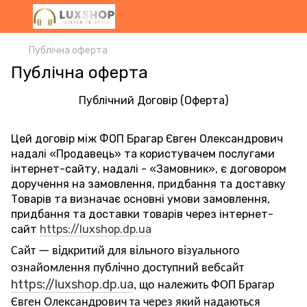
Публічна оферта
Публічна оферта
Публічний Договір (Оферта)
Цей договір між ФОП Брагар Євген Олександрович
надалі «Продавець» та користувачем послугами
інтернет-сайту, надалі - «Замовник», є договором
доручення на замовлення, придбання та доставку
Товарів та визначає основні умови замовлення,
придбання та доставки товарів через інтернет-
сайт
https://luxshop.dp.ua
Сайт — відкритий для вільного візуального
ознайомлення публічно доступний вебсайт
https
://
luxshop
.
dp
.
ua
, що належить ФОП Брагар
Євген Олександрович та через який надаються