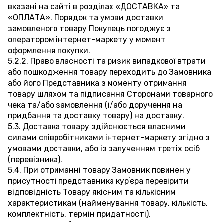
вказані на сайті в розділах «ДОСТАВКА» та
«ОПЛАТА». Порядок та умови доставки
замовленого товару Покупець погоджує з
оператором інтернет-маркету у момент
оформлення покупки.
5.2.2. Право власності та ризик випадкової втрати
або пошкодження товару переходить до Замовника
або його Представника з моменту отримання
товару шляхом та підписання Сторонами товарного
чека та/або замовлення (і/або доручення на
придбання та доставку товару) на доставку.
5.3. Доставка товару здійснюється власними
силами співробітниками інтернет-маркету згідно з
умовами доставки, або із залученням третіх осіб
(перевізника).
5.4. При отриманні товару Замовник повинен у
присутності представника курʼєра перевірити
відповідність Товару якісним та кількісним
характеристикам (найменування товару, кількість,
комплектність, термін придатності).