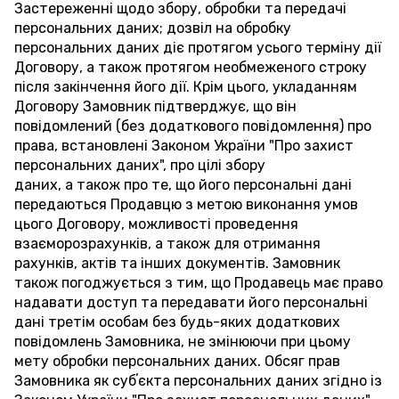
Застереженні щодо збору, обробки та передачі
персональних даних; дозвіл на обробку
персональних даних діє протягом усього терміну дії
Договору, а також протягом необмеженого строку
після закінчення його дії. Крім цього, укладанням
Договору Замовник підтверджує, що він
повідомлений (без додаткового повідомлення) про
права, встановлені Законом України "Про захист
персональних даних", про цілі збору
даних, а також про те, що його персональні дані
передаються Продавцю з метою виконання умов
цього Договору, можливості проведення
взаєморозрахунків, а також для отримання
рахунків, актів та інших документів. Замовник
також погоджується з тим, що Продавець має право
надавати доступ та передавати його персональні
дані третім особам без будь-яких додаткових
повідомлень Замовника, не змінюючи при цьому
мету обробки персональних даних. Обсяг прав
Замовника як субʼєкта персональних даних згідно із