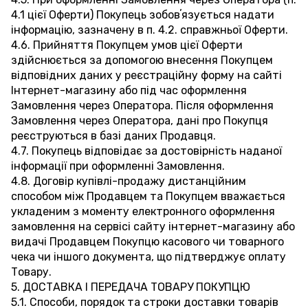
4.1 цієї Оферти) Покупець зобовʼязується надати
інформацію, зазначену в п. 4.2. справжньої Оферти.
4.6. Прийняття Покупцем умов цієї Оферти
здійснюється за допомогою внесення Покупцем
відповідних даних у реєстраційну форму на сайті
Інтернет-магазину або під час оформлення
Замовлення через Оператора. Після оформлення
Замовлення через Оператора, дані про Покупця
реєструються в базі даних Продавця.
4.7. Покупець відповідає за достовірність наданої
інформації при оформленні Замовлення.
4.8. Договір купівлі-продажу дистанційним
способом між Продавцем та Покупцем вважається
укладеним з моменту електронного оформлення
замовлення на сервісі сайту інтернет-магазину або
видачі Продавцем Покупцю касового чи товарного
чека чи іншого документа, що підтверджує оплату
Товару.
5. ДОСТАВКА І ПЕРЕДАЧА ТОВАРУ ПОКУПЦЮ
5.1. Способи, порядок та строки доставки товарів