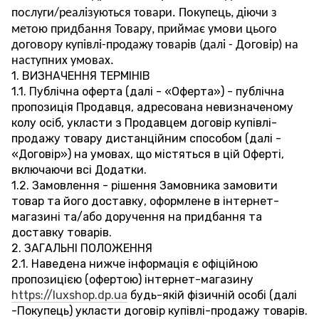
послуги/реалізуються товари.
Покупець, діючи з
метою придбання Товару, приймає умови цього
договору купівлі-продажу товарів (далі - Договір) на
наступних умовах.
1. ВИЗНАЧЕННЯ ТЕРМІНІВ
1.1. Публічна оферта (далі - «Оферта») - публічна
пропозиція Продавця, адресована невизначеному
колу осіб, укласти з Продавцем договір купівлі-
продажу товару дистанційним способом (далі -
«Договір») на умовах, що містяться в цій Оферті,
включаючи всі Додатки.
1.2. Замовлення - рішення Замовника замовити
товар та його доставку, оформлене в інтернет-
магазині та/або доручення на придбання та
доставку товарів.
2. ЗАГАЛЬНІ ПОЛОЖЕННЯ
2.1. Наведена нижче інформація є офіційною
пропозицією (офертою) інтернет-магазину
https://luxshop.dp.ua
будь-якій фізичній особі (далі
-Покупець) укласти договір купівлі-продажу товарів.