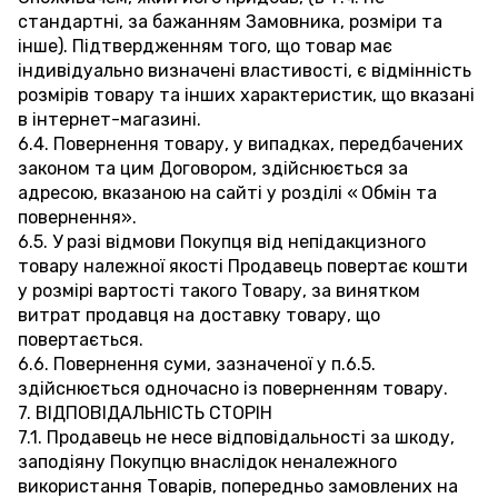
стандартні, за бажанням Замовника, розміри та
інше). Підтвердженням того, що товар має
індивідуально визначені властивості, є відмінність
розмірів товару та інших характеристик, що вказані
в інтернет-магазині.
6.4. Повернення товару, у випадках, передбачених
законом та цим Договором, здійснюється за
адресою, вказаною на сайті у розділі «
Обмін та
повернення
».
6.5. У разі відмови Покупця від непідакцизного
товару належної якості Продавець повертає кошти
у розмірі вартості такого Товару, за винятком
витрат продавця на доставку товару, що
повертається.
6.6. Повернення суми, зазначеної у п.6.5.
здійснюється одночасно із поверненням товару.
7. ВІДПОВІДАЛЬНІСТЬ СТОРІН
7.1. Продавець не несе відповідальності за шкоду,
заподіяну Покупцю внаслідок неналежного
використання Товарів, попередньо замовлених на