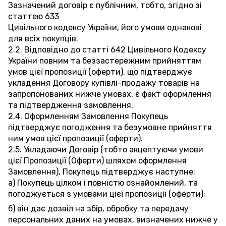
Зазначений договір є публічним, тобто, згідно зі
статтею 633
Цивільного кодексу України, його умови однакові
для всіх покупців.
2.2. Відповідно до статті 642 Цивільного Кодексу
України повним та беззастережним прийняттям
умов цієї пропозиції (оферти), що підтверджує
укладення Договору купівлі-продажу товарів на
запропонованих нижче умовах, є факт оформлення
та підтвердження замовлення.
2.4. Оформленням Замовлення Покупець
підтверджує погодження та безумовне прийняття
ним умов цієї пропозиції (оферти).
2.5. Укладаючи Договір (тобто акцептуючи умови
ціє
ї
Пропозиції (Оферти) шляхом оформлення
Замовлення), Покупець підтверджує наступне:
а) Покупець цілком і повністю ознайомлений, та
погоджується з умовами цієї пропозиції (оферти);
б) він дає дозвіл на збір, обробку та передачу
персональних даних на умовах, визначених нижче у