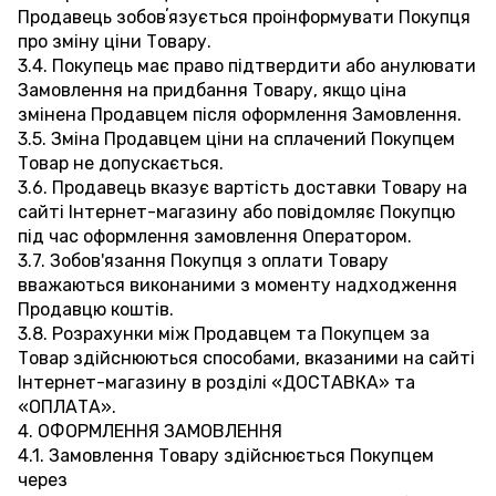
Продавець зобовʼязується проінформувати Покупця
про зміну ціни Товару.
3.4. Покупець має право підтвердити або анулювати
Замовлення на придбання Товару, якщо ціна
змінена Продавцем після оформлення Замовлення.
3.5. Зміна Продавцем ціни на сплачений Покупцем
Товар не допускається.
3.6. Продавець вказує вартість доставки Товару на
сайті Інтернет-магазину або повідомляє Покупцю
під час оформлення замовлення Оператором.
3.7. Зобов'язання Покупця з оплати Товару
вважаються виконаними з моменту надходження
Продавцю коштів.
3.8. Розрахунки між Продавцем та Покупцем за
Товар здійснюються способами, вказаними на сайті
Інтернет-магазину в розділі «ДОСТАВКА» та
«ОПЛАТА».
4. ОФОРМЛЕННЯ ЗАМОВЛЕННЯ
4.1. Замовлення Товару здійснюється Покупцем
через