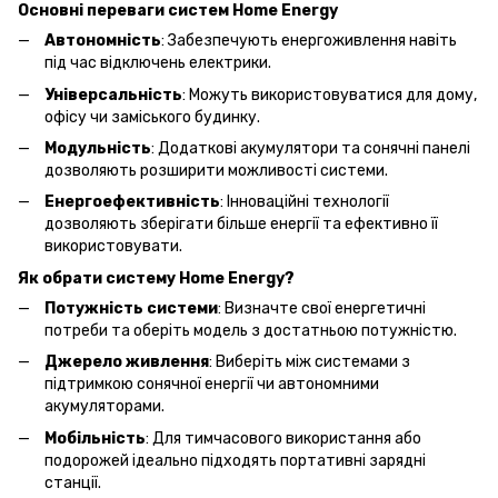
Основні переваги систем Home Energy
Автономність
: Забезпечують енергоживлення навіть
під час відключень електрики.
Універсальність
: Можуть використовуватися для дому,
офісу чи заміського будинку.
Модульність
: Додаткові акумулятори та сонячні панелі
дозволяють розширити можливості системи.
Енергоефективність
: Інноваційні технології
дозволяють зберігати більше енергії та ефективно її
використовувати.
Як обрати систему Home Energy?
Потужність системи
: Визначте свої енергетичні
потреби та оберіть модель з достатньою потужністю.
Джерело живлення
: Виберіть між системами з
підтримкою сонячної енергії чи автономними
акумуляторами.
Мобільність
: Для тимчасового використання або
подорожей ідеально підходять портативні зарядні
станції.