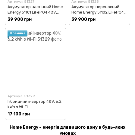
Артикул: 51327
Артикул: 51328
Акумулятор настінний Home
Акумулятор переносний
Energy 51101 LiFePO4 48V
Home Energy 51102 LiFePO4
100Ah 5,12 kWh
48V 100Ah 5,12 kWh
39 900 грн
39 900 грн
Новинка
Артикул: 51329
Гібридний інвертор 48V, 6.2
kWh з Wi-Fi
17 100 грн
Home Energy – енергія для вашого дому в будь-яких
умовах