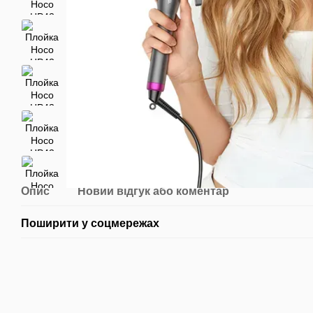
Опис
Новий відгук або коментар
Поширити у соцмережах