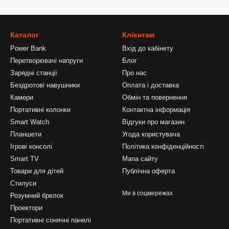
Каталог
Клієнтам
Power Bank
Вхід до кабінету
Перетворювачі напруги
Блог
Зарядні станції
Про нас
Бездротові навушники
Оплата і доставка
Камери
Обмін та повернення
Портативні колонки
Контактна інформація
Smart Watch
Відгуки про магазин
Планшети
Угода користувача
Ігрові консолі
Політика конфіденційності
Smart TV
Мапа сайту
Товари для дітей
Публічна оферта
Стилуси
Ми в соцмережах
Розумний брелок
Проектори
Портативні сонячні панелі