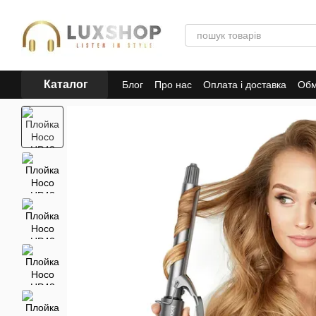
Перейти до основного контенту
Каталог
Блог
Про нас
Оплата і доставка
Обм
Політика конфіденційності
Публічна 