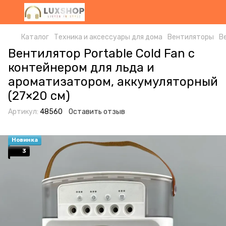
Каталог
Техника и аксессуары для дома
Вентиляторы
В
Вентилятор Portable Cold Fan с
контейнером для льда и
ароматизатором, аккумуляторный
(27×20 см)
Артикул:
48560
Оставить отзыв
Новинка
3