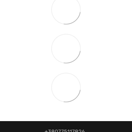
+380775117826