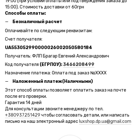
19:00 (при условии оплаты или подтверждения заказа до
15:00). Стоимость доставки от 60грн
Способы оплаты:
Безналичный расчет
Оплачивайте по следующим реквизитам:
Счет получателя:
UA553052990000026002050580184
Получатель: ФЛП Брагар Евгений Александрович
Код получателя
(ЕГРПОУ):
3466208499
Назначение платежа: Оплата под заказ №ХХХХ
Наложенный платеж(Наличными)
Этот способ оплаты позволяет оплатить заказ на почте
после его проверки.
Гарантия 14 дней
Для консультации звоните менеджеру по тел.
+380937251429
чтобы согласовать детали, или написать
письмо на наш электронный адрес
luxshop.dp.ua@gmail.com