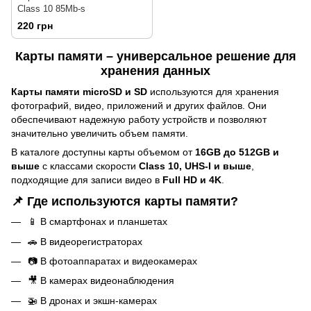
Class 10 85Mb-s
220 грн
Карты памяти – универсальное решение для
хранения данных
Карты памяти microSD и SD
используются для хранения
фотографий, видео, приложений и других файлов. Они
обеспечивают надежную работу устройств и позволяют
значительно увеличить объем памяти.
В каталоге доступны карты объемом от
16GB до 512GB и
выше
с классами скорости
Class 10, UHS-I и выше
,
подходящие для записи видео в
Full HD и 4K
.
📌 Где используются карты памяти?
📱 В смартфонах и планшетах
🚗 В видеорегистраторах
📷 В фотоаппаратах и видеокамерах
🎥 В камерах видеонаблюдения
🚁 В дронах и экшн-камерах