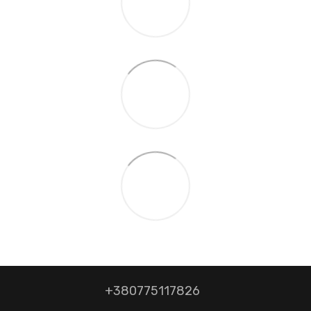
+380775117826