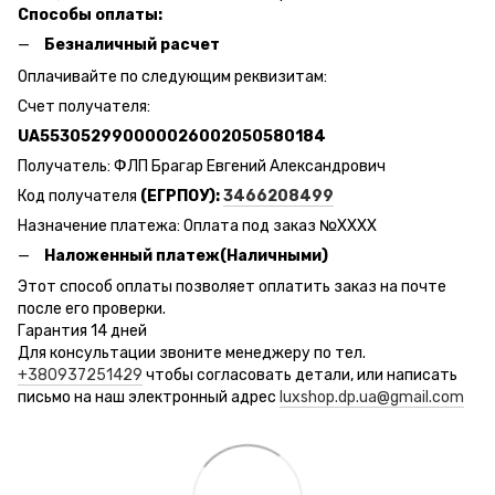
Способы оплаты:
Безналичный расчет
Оплачивайте по следующим реквизитам:
Счет получателя:
UA553052990000026002050580184
Получатель: ФЛП Брагар Евгений Александрович
Код получателя
(ЕГРПОУ):
3466208499
Назначение платежа: Оплата под заказ №ХХХХ
Наложенный платеж(Наличными)
Этот способ оплаты позволяет оплатить заказ на почте
после его проверки.
Гарантия 14 дней
Для консультации звоните менеджеру по тел.
+380937251429
чтобы согласовать детали, или написать
письмо на наш электронный адрес
luxshop.dp.ua@gmail.com