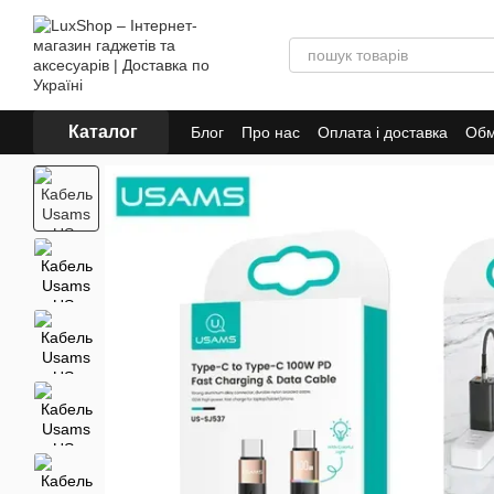
Перейти до основного контенту
Каталог
Блог
Про нас
Оплата і доставка
Обм
Політика конфіденційності
Публічна 