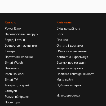
Каталог
Клієнтам
Power Bank
Вхід до кабінету
Перетворювачі напруги
Блог
Зарядні станції
Про нас
Бездротові навушники
Оплата і доставка
Камери
Обмін та повернення
Портативні колонки
Контактна інформація
Smart Watch
Відгуки про магазин
Планшети
Угода користувача
Ігрові консолі
Політика конфіденційності
Smart TV
Мапа сайту
Товари для дітей
Публічна оферта
Стилуси
Ми в соцмережах
Розумний брелок
Проектори