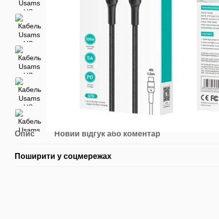
Опис
Новий відгук або коментар
Поширити у соцмережах