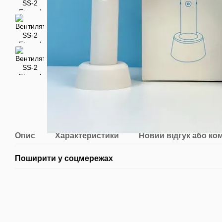
Опис
Характеристики
Новий відгук або ко
Поширити у соцмережах