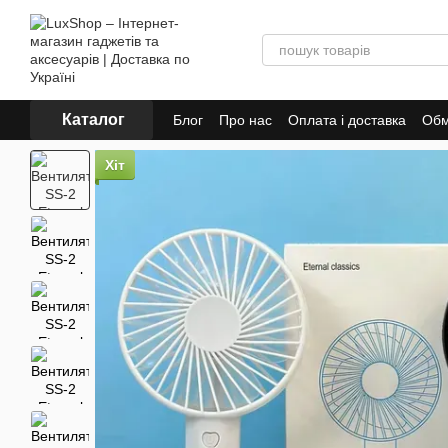
Перейти до основного контенту
Каталог
Блог
Про нас
Оплата і доставка
Обм
Політика конфіденційності
Публічна 
Хіт