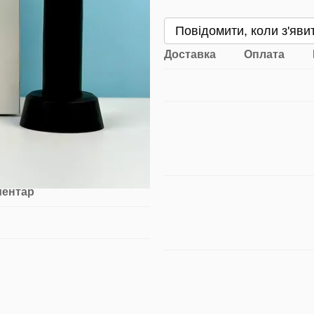
Повідомити, коли з'яви
Доставка
Оплата
ментар