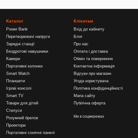
Каталог
Клієнтам
Power Bank
Вхід до кабінету
Перетворювачі напруги
Блог
Зарядні станції
Про нас
Бездротові навушники
Оплата і доставка
Камери
Обмін та повернення
Портативні колонки
Контактна інформація
Smart Watch
Відгуки про магазин
Планшети
Угода користувача
Ігрові консолі
Політика конфіденційності
Smart TV
Мапа сайту
Товари для дітей
Публічна оферта
Стилуси
Ми в соцмережах
Розумний брелок
Проектори
Портативні сонячні панелі