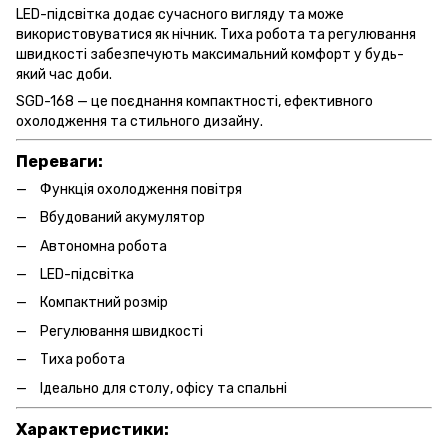
LED-підсвітка додає сучасного вигляду та може
використовуватися як нічник. Тиха робота та регулювання
швидкості забезпечують максимальний комфорт у будь-
який час доби.
SGD-168 — це поєднання компактності, ефективного
охолодження та стильного дизайну.
Переваги:
Функція охолодження повітря
Вбудований акумулятор
Автономна робота
LED-підсвітка
Компактний розмір
Регулювання швидкості
Тиха робота
Ідеально для столу, офісу та спальні
Характеристики: