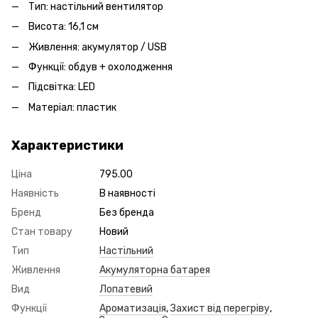
Тип: настільний вентилятор
Висота: 16,1 см
Живлення: акумулятор / USB
Функції: обдув + охолодження
Підсвітка: LED
Матеріал: пластик
Характеристики
Ціна
795.00
Наявність
В наявності
Бренд
Без бренда
Стан товару
Новий
Тип
Настільний
Живлення
Акумуляторна батарея
Вид
Лопатевий
Функції
Ароматизація
,
Захист від перегріву
,