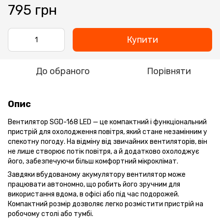
795 грн
Купити
До обраного
Порівняти
Опис
Вентилятор SGD-168 LED — це компактний і функціональний
пристрій для охолодження повітря, який стане незамінним у
спекотну погоду. На відміну від звичайних вентиляторів, він
не лише створює потік повітря, а й додатково охолоджує
його, забезпечуючи більш комфортний мікроклімат.
Завдяки вбудованому акумулятору вентилятор може
працювати автономно, що робить його зручним для
використання вдома, в офісі або під час подорожей.
Компактний розмір дозволяє легко розмістити пристрій на
робочому столі або тумбі.