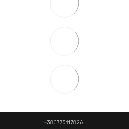
+380775117826