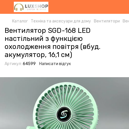
Каталог
Техніка та аксесуари для дому
Вентилятори
Ве
Вентилятор SGD-168 LED
настільний з функцією
охолодження повітря (вбуд.
акумулятор, 16,1 см)
Артикул:
64599
Написати відгук