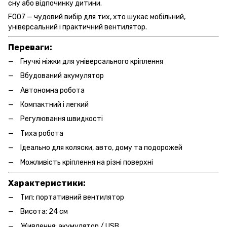
сну або відпочинку дитини.
F007 — чудовий вибір для тих, хто шукає мобільний,
універсальний і практичний вентилятор.
Переваги:
Гнучкі ніжки для універсального кріплення
Вбудований акумулятор
Автономна робота
Компактний і легкий
Регулювання швидкості
Тиха робота
Ідеально для коляски, авто, дому та подорожей
Можливість кріплення на різні поверхні
Характеристики:
Тип: портативний вентилятор
Висота: 24 см
Живлення: акумулятор / USB