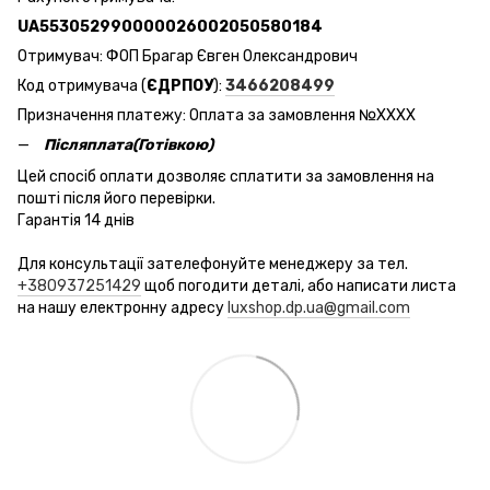
UA553052990000026002050580184
Отримувач: ФОП Брагар Євген Олександрович
Код отримувача (
ЄДРПОУ
):
3466208499
Призначення платежу: Оплата за замовлення №ХХХХ
Післяплата(Готівкою)
Цей спосіб оплати дозволяє сплатити за замовлення на
пошті після його перевірки.
Гарантія 14 днів
Для консультації зателефонуйте менеджеру за тел.
+380937251429
щоб погодити деталі, або написати листа
на нашу електронну адресу
luxshop.dp.ua@gmail.com