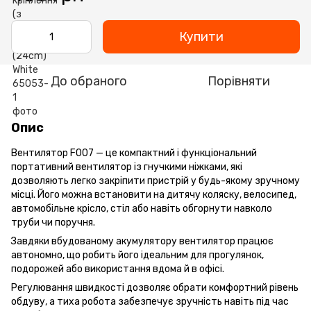
Купити
До обраного
Порівняти
Опис
Вентилятор F007 — це компактний і функціональний
портативний вентилятор із гнучкими ніжками, які
дозволяють легко закріпити пристрій у будь-якому зручному
місці. Його можна встановити на дитячу коляску, велосипед,
автомобільне крісло, стіл або навіть обгорнути навколо
труби чи поручня.
Завдяки вбудованому акумулятору вентилятор працює
автономно, що робить його ідеальним для прогулянок,
подорожей або використання вдома й в офісі.
Регулювання швидкості дозволяє обрати комфортний рівень
обдуву, а тиха робота забезпечує зручність навіть під час