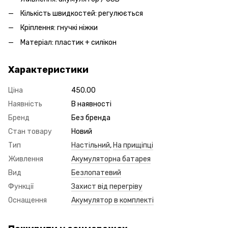
Кількість швидкостей: регулюється
Кріплення: гнучкі ніжки
Матеріал: пластик + силікон
Характеристики
Ціна
450.00
Наявність
В наявності
Бренд
Без бренда
Стан товару
Новий
Тип
Настільний
,
На прищіпці
Живлення
Акумуляторна батарея
Вид
Безлопатевий
Функції
Захист від перегріву
Оснащення
Акумулятор в комплекті