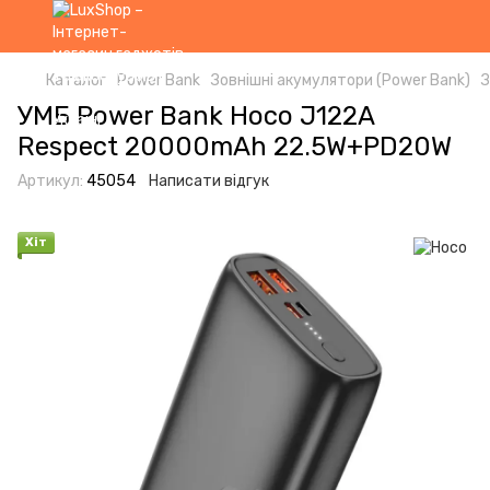
Каталог
Power Bank
Зовнішні акумулятори (Power Bank)
З
УМБ Power Bank Hoco J122A
Respect 20000mAh 22.5W+PD20W
Артикул:
45054
Написати відгук
Хіт