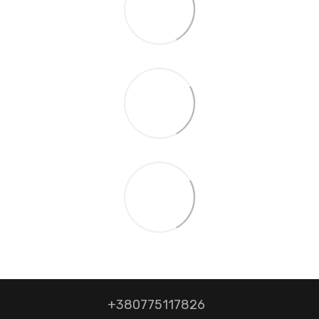
+380775117826