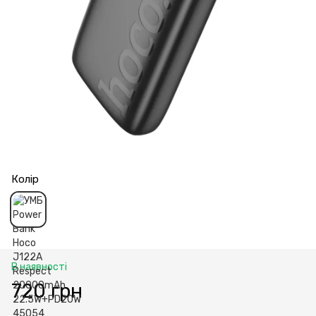
Колір
В наявності
720 грн