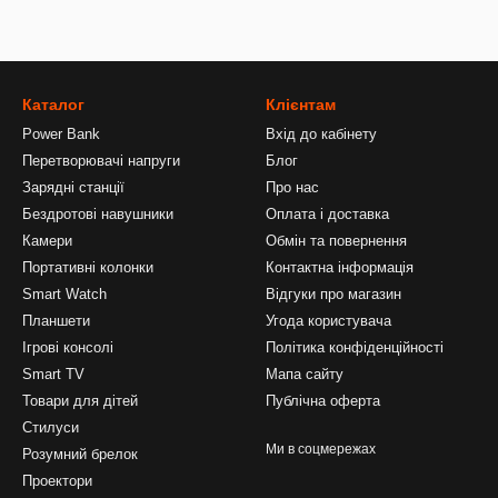
Каталог
Клієнтам
Power Bank
Вхід до кабінету
Перетворювачі напруги
Блог
Зарядні станції
Про нас
Бездротові навушники
Оплата і доставка
Камери
Обмін та повернення
Портативні колонки
Контактна інформація
Smart Watch
Відгуки про магазин
Планшети
Угода користувача
Ігрові консолі
Політика конфіденційності
Smart TV
Мапа сайту
Товари для дітей
Публічна оферта
Стилуси
Ми в соцмережах
Розумний брелок
Проектори