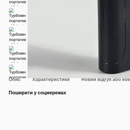
Опис
Характеристики
Новий відгук або ко
Поширити у соцмережах