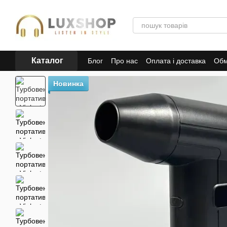
Перейти до основного контенту
Каталог
Блог
Про нас
Оплата і доставка
Обм
Політика конфіденційності
Публічна 
Новинка