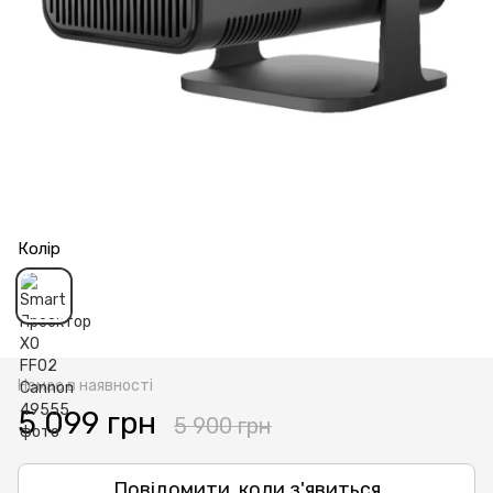
Колір
Немає в наявності
5 099 грн
5 900 грн
Повідомити, коли з'явиться