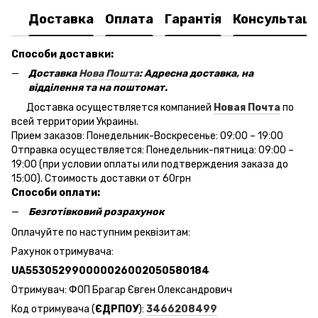
Доставка
Оплата
Гарантія
Консультаці
Способи доставки:
Доставка
Нова Пошта
: Адресна доставка, на
відділення та на поштомат.
Доставка осуществляется компанией
Новая Почта
по
всей территории Украины.
Прием заказов: Понедельник-Воскресенье: 09:00 – 19:00
Отправка осуществляется: Понедельник-пятница: 09:00 –
19:00 (при условии оплаты или подтверждения заказа до
15:00). Стоимость доставки от 60грн
Способи оплати:
Безготівковий розрахунок
Оплачуйте по наступним реквізитам:
Рахунок отримувача:
UA553052990000026002050580184
Отримувач: ФОП Брагар Євген Олександрович
Код отримувача (
ЄДРПОУ
):
3466208499