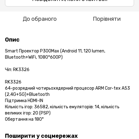
До обраного
Порівняти
Опис
Smart Проектор P300Max (Android 11, 120 lumen,
Bluetooth+WiFi, 1080*600P)
Чіп: RK3326
RK3326
64-розрядний чотирьохядерний процесор ARM Cor-tex A53
(2,4G+5G)+Bluetooth
Підтримка HDMI-IN
Кількість ігор: 36582, кількість емуляторів: 14, кількість
великих ігор: 20 (PSP)
Обертання на 180°
Поширити у соцмережах