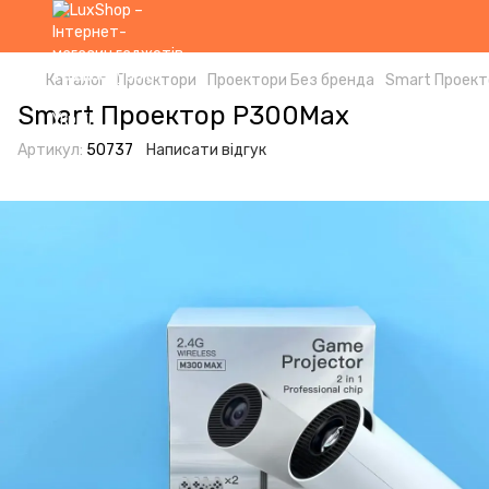
Каталог
Проектори
Проектори Без бренда
Smart Проек
Smart Проектор P300Max
Артикул:
50737
Написати відгук