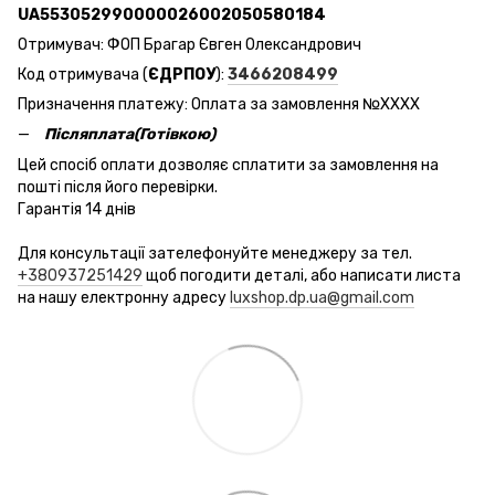
UA553052990000026002050580184
Отримувач: ФОП Брагар Євген Олександрович
Код отримувача (
ЄДРПОУ
):
3466208499
Призначення платежу: Оплата за замовлення №ХХХХ
Післяплата(Готівкою)
Цей спосіб оплати дозволяє сплатити за замовлення на
пошті після його перевірки.
Гарантія 14 днів
Для консультації зателефонуйте менеджеру за тел.
+380937251429
щоб погодити деталі, або написати листа
на нашу електронну адресу
luxshop.dp.ua@gmail.com