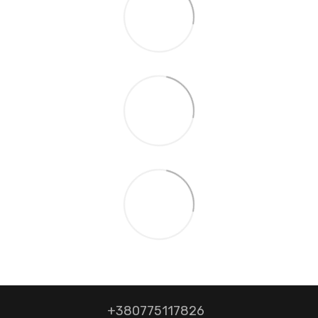
+380775117826