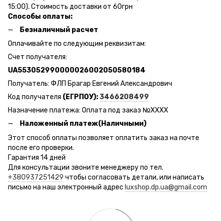
15:00). Стоимость доставки от 60грн
Способы оплаты:
Безналичный расчет
Оплачивайте по следующим реквизитам:
Счет получателя:
UA553052990000026002050580184
Получатель: ФЛП Брагар Евгений Александрович
Код получателя
(ЕГРПОУ):
3466208499
Назначение платежа: Оплата под заказ №ХХХХ
Наложенный платеж(Наличными)
Этот способ оплаты позволяет оплатить заказ на почте
после его проверки.
Гарантия 14 дней
Для консультации звоните менеджеру по тел.
+380937251429
чтобы согласовать детали, или написать
письмо на наш электронный адрес
luxshop.dp.ua@gmail.com