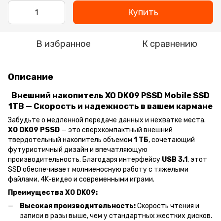
Купить
В избранное
К сравнению
Описание
Внешний накопитель XO DK09 PSSD Mobile SSD
1TB — Скорость и надежность в вашем кармане
Забудьте о медленной передаче данных и нехватке места.
XO DK09 PSSD
— это сверхкомпактный внешний
твердотельный накопитель объемом
1 ТБ
, сочетающий
футуристичный дизайн и впечатляющую
производительность. Благодаря интерфейсу
USB 3.1
, этот
SSD обеспечивает молниеносную работу с тяжелыми
файлами, 4K-видео и современными играми.
Преимущества XO DK09:
Высокая производительность:
Скорость чтения и
записи в разы выше, чем у стандартных жестких дисков.