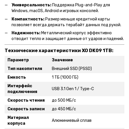
Универсальность:
Поддержка Plug-and-Play для
Windows, macOS, Android и игровых консолей.
Компактность:
Размер меньше кредитной карты
позволяет всегда держать терабайт данных под рукой.
Надежность:
Металлический корпус эффективно
отводит тепло и защищает данные от ударов и падений.
Технические характеристики XO DK09 1TB:
Параметр
Значение
Тип накопителя
Внешний SSD (PSSD)
Емкость
1 ТБ (1000 ГБ)
Интерфейс
USB 3.1 Gen 1 / Type-C
подключения
Скорость чтения
до 500 МБ/с
Скорость записи
до 450 МБ/с
Материал
Алюминиевый сплав
корпуса