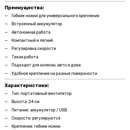
Преимущества:
Гибкие ножки для универсального крепления
Встроенный аккумулятор
Автономная работа
Компактный и лёгкий
Регулировка скорости
Тихая работа
Подходит для коляски, авто и дома
Удобное крепление на разные поверхности
Характеристики:
Тип: портативный вентилятор
Высота: 24 см
Питание: аккумулятор / USB
Скорости: регулируются
Крепление: гибкие ножки