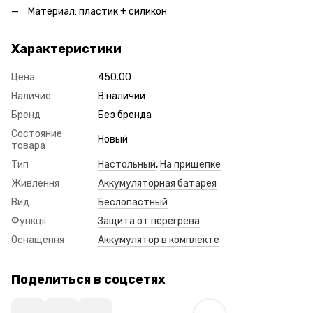
Материал: пластик + силикон
Характеристики
Цена
450.00
Наличие
В наличии
Бренд
Без бренда
Состояние
Новый
товара
Тип
Настольный
,
На прищепке
Живлення
Аккумуляторная батарея
Вид
Беслопастный
Функції
Защита от перегрева
Оснащення
Аккумулятор в комплекте
Поделиться в соцсетях