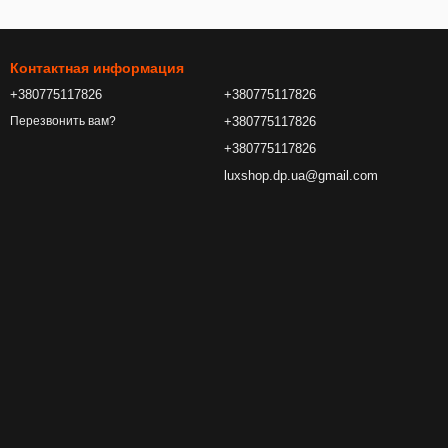
Контактная информация
+380775117826
+380775117826
+380775117826
Перезвонить вам?
+380775117826
luxshop.dp.ua@gmail.com