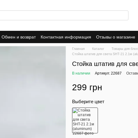
Обмен и возврат
Контактная информация
Отзывы о магазине
ика конфиденциальности
Публичная оферта
Главная
Каталог
Товары для блог
Стойка штатив для света SHT-21 2.1м (al
Стойка штатив для све
В наличии
Артикул: 22687
Остав
299 грн
Выберите цвет