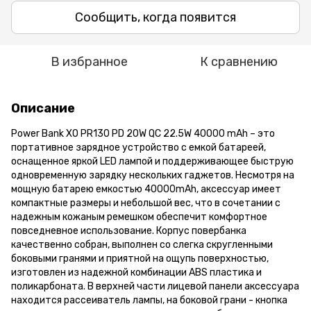
Сообщить, когда появится
В избранное
К сравнению
Описание
Power Bank XO PR130 PD 20W QC 22.5W 40000 mAh – это
портативное зарядное устройство с емкой батареей,
оснащенное яркой LED лампой и поддерживающее быструю
одновременную зарядку нескольких гаджетов. Несмотря на
мощную батарею емкостью 40000mAh, аксессуар имеет
компактные размеры и небольшой вес, что в сочетании с
надежным кожаным ремешком обеспечит комфортное
повседневное использование. Корпус повербанка
качественно собран, выполнен со слегка скругленными
боковыми гранями и приятной на ощупь поверхностью,
изготовлен из надежной комбинации ABS пластика и
поликарбоната. В верхней части лицевой панели аксессуара
находится рассеиватель лампы, на боковой грани - кнопка