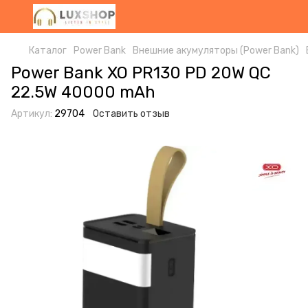
Каталог
Power Bank
Внешние акумуляторы (Power Bank)
Power Bank XO PR130 PD 20W QC
22.5W 40000 mAh
Артикул:
29704
Оставить отзыв