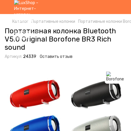
Каталог
Портативные колонки
Портативные колонки Bor
Портативная колонка Bluetooth
V5.0 Original Borofone BR3 Rich
sound
Артикул:
24339
Оставить отзыв