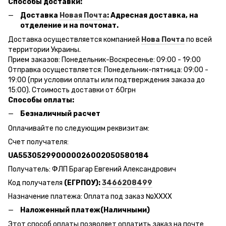
Способы доставки:
Доставка
Новая Почта
: Адресная доставка, на
отделение и на почтомат.
Доставка осуществляется компанией
Нова Почта
по всей
территории Украины.
Прием заказов: Понедельник-Воскресенье: 09:00 - 19:00
Отправка осуществляется: Понедельник-пятница: 09:00 -
19:00 (при условии оплаты или подтверждения заказа до
15:00). Стоимость доставки от 60грн
Способы оплаты:
Безналичный расчет
Оплачивайте по следующим реквизитам:
Счет получателя:
UA553052990000026002050580184
Получатель: ФЛП Брагар Евгений Александрович
Код получателя
(ЕГРПОУ):
3466208499
Назначение платежа: Оплата под заказ №ХХХХ
Наложенный платеж(Наличными)
Этот способ оплаты позволяет оплатить заказ на почте