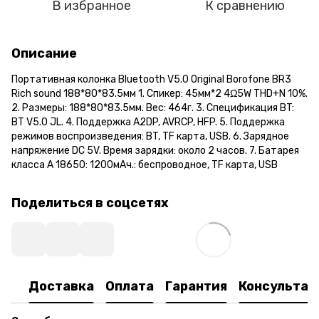
В избранное
К сравнению
Описание
Портативная колонка Bluetooth V5.0 Original Borofone BR3
Rich sound 188*80*83.5мм 1. Спикер: 45мм*2 4Ω5W THD+N 10%.
2. Размеры: 188*80*83.5мм. Вес: 464г. 3. Спецификация BT:
BT V5.0 JL. 4. Поддержка A2DP, AVRCP, HFP. 5. Поддержка
режимов воспроизведения: BT, TF карта, USB. 6. Зарядное
напряжение DC 5V. Время зарядки: около 2 часов. 7. Батарея
класса A 18650: 1200мАч.: беспроводное, TF карта, USB
Поделиться в соцсетях
Доставка
Оплата
Гарантия
Консультац