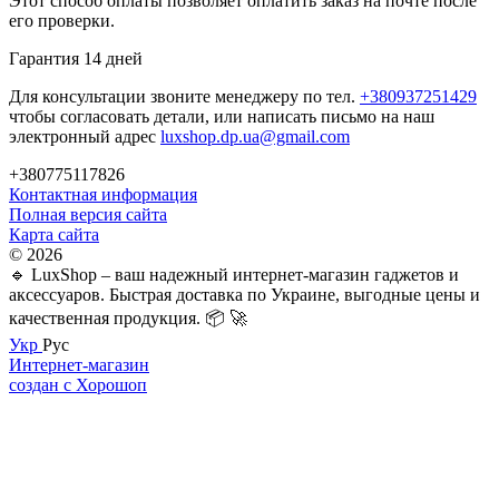
Этот способ оплаты позволяет оплатить заказ на почте после
его проверки.
Гарантия 14 дней
Для консультации звоните менеджеру по тел.
+380937251429
чтобы согласовать детали, или написать письмо на наш
электронный адрес
luxshop.dp.ua@gmail.com
+380775117826
Контактная информация
Полная версия сайта
Карта сайта
© 2026
🔹 LuxShop – ваш надежный интернет-магазин гаджетов и
аксессуаров. Быстрая доставка по Украине, выгодные цены и
качественная продукция. 📦 🚀
Укр
Рус
Интернет-магазин
создан с Хорошоп