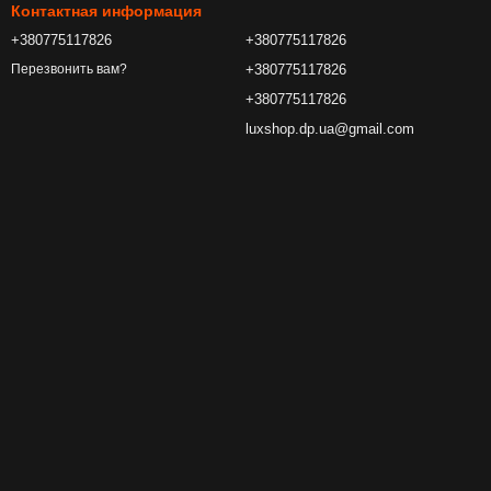
Контактная информация
+380775117826
+380775117826
+380775117826
Перезвонить вам?
+380775117826
luxshop.dp.ua@gmail.com