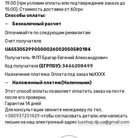
19:00 (при условии оплаты или подтверждения заказа до
15:00). Стоимость доставки от 60грн
Способы оплаты:
Безналичный расчет
Оплачивайте по следующим реквизитам:
Счет получателя:
UA553052990000026002050580184
Получатель: ФЛП Брагар Евгений Александрович
Код получателя
(ЕГРПОУ):
3466208499
Назначение платежа: Оплата под заказ №ХХХХ
Наложенный платеж(Наличными)
Этот способ оплаты позволяет оплатить заказ на почте
после его проверки.
Гарантия 14 дней
Для консультации звоните менеджеру по тел.
+380937251429
чтобы согласовать детали, или написать
письмо на наш электронный адрес
luxshop.dp.ua@gmail.com