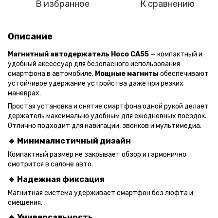
В избранное
К сравнению
Описание
Магнитный автодержатель Hoco CA55
— компактный и
удобный аксессуар для безопасного использования
смартфона в автомобиле.
Мощные магниты
обеспечивают
устойчивое удержание устройства даже при резких
маневрах.
Простая установка и снятие смартфона одной рукой делает
держатель максимально удобным для ежедневных поездок.
Отлично подходит для навигации, звонков и мультимедиа.
🔹 Минималистичный дизайн
Компактный размер не закрывает обзор и гармонично
смотрится в салоне авто.
🔹 Надежная фиксация
Магнитная система удерживает смартфон без люфта и
смещения.
🔹 Универсальность