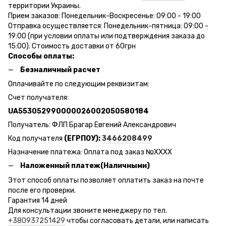
территории Украины.
Прием заказов: Понедельник-Воскресенье: 09:00 - 19:00
Отправка осуществляется: Понедельник-пятница: 09:00 -
19:00 (при условии оплаты или подтверждения заказа до
15:00). Стоимость доставки от 60грн
Способы оплаты:
Безналичный расчет
Оплачивайте по следующим реквизитам:
Счет получателя:
UA553052990000026002050580184
Получатель: ФЛП Брагар Евгений Александрович
Код получателя
(ЕГРПОУ):
3466208499
Назначение платежа: Оплата под заказ №ХХХХ
Наложенный платеж(Наличными)
Этот способ оплаты позволяет оплатить заказ на почте
после его проверки.
Гарантия 14 дней
Для консультации звоните менеджеру по тел.
+380937251429
чтобы согласовать детали, или написать