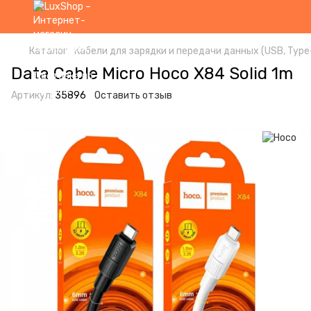
Каталог
Кабели для зарядки и передачи данных (USB, Type-
Data Cable Micro Hoco X84 Solid 1m
Артикул:
35896
Оставить отзыв