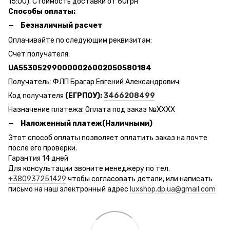
15:00). Стоимость доставки от 60грн
Способы оплаты:
Безналичный расчет
Оплачивайте по следующим реквизитам:
Счет получателя:
UA553052990000026002050580184
Получатель: ФЛП Брагар Евгений Александрович
Код получателя
(ЕГРПОУ):
3466208499
Назначение платежа: Оплата под заказ №ХХХХ
Наложенный платеж(Наличными)
Этот способ оплаты позволяет оплатить заказ на почте
после его проверки.
Гарантия 14 дней
Для консультации звоните менеджеру по тел.
+380937251429
чтобы согласовать детали, или написать
письмо на наш электронный адрес
luxshop.dp.ua@gmail.com