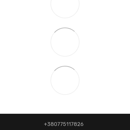
+380775117826