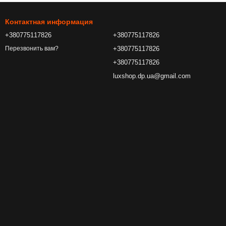
Контактная информация
+380775117826
+380775117826
+380775117826
Перезвонить вам?
+380775117826
luxshop.dp.ua@gmail.com