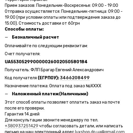
Прием заказов: Понедельник-Воскресенье: 09:00 - 19:00
Отправка осуществляется: Понедельник-пятница: 09:00 -
19:00 (при условии оплаты или подтверждения заказа до
15:00). Стоимость доставки от 60грн
Способы оплаты:
Безналичный расчет
Оплачивайте по следующим реквизитам:
Счет получателя:
UA553052990000026002050580184
Получатель: ФЛП Брагар Евгений Александрович
Код получателя
(ЕГРПОУ):
3466208499
Назначение платежа: Оплата под заказ №ХХХХ
Наложенный платеж(Наличными)
Этот способ оплаты позволяет оплатить заказ на почте
после его проверки.
Гарантия 14 дней
Для консультации звоните менеджеру по тел.
+380937251429
чтобы согласовать детали, или написать
письмо на наш электронный адрес
luxshop.dp.ua@gmail.com