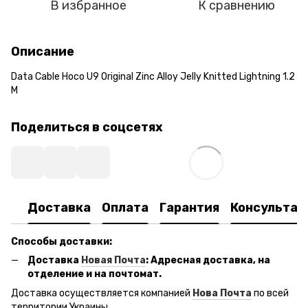
В избранное
К сравнению
Описание
Data Cable Hoco U9 Original Zinc Alloy Jelly Knitted Lightning 1.2
M
Поделиться в соцсетях
Доставка
Оплата
Гарантия
Консультац
Способы доставки:
Доставка
Новая Почта
: Адресная доставка, на
отделение и на почтомат.
Доставка осуществляется компанией
Нова Почта
по всей
территории Украины.