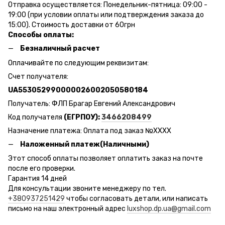
Отправка осуществляется: Понедельник-пятница: 09:00 -
19:00 (при условии оплаты или подтверждения заказа до
15:00). Стоимость доставки от 60грн
Способы оплаты:
Безналичный расчет
Оплачивайте по следующим реквизитам:
Счет получателя:
UA553052990000026002050580184
Получатель: ФЛП Брагар Евгений Александрович
Код получателя
(ЕГРПОУ):
3466208499
Назначение платежа: Оплата под заказ №ХХХХ
Наложенный платеж(Наличными)
Этот способ оплаты позволяет оплатить заказ на почте
после его проверки.
Гарантия 14 дней
Для консультации звоните менеджеру по тел.
+380937251429
чтобы согласовать детали, или написать
письмо на наш электронный адрес
luxshop.dp.ua@gmail.com