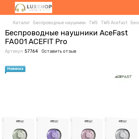
Каталог
Беспроводные наушники
TWS
TWS Acefast
Бес
Беспроводные наушники AceFast
FA001 ACEFIT Pro
Артикул:
57764
Оставить отзыв
Новинка