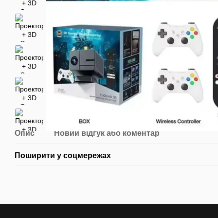
Опис
Новий відгук або коментар
Поширити у соцмережах