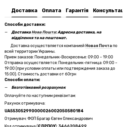
Доставка
Оплата
Гарантія
Консультаці
Способи доставки:
Доставка
Нова Пошта
: Адресна доставка, на
відділення та на поштомат.
Доставка осуществляется компанией
Новая Почта
по
всей территории Украины.
Прием заказов: Понедельник-Воскресенье: 09:00 – 19:00
Отправка осуществляется: Понедельник-пятница: 09:00 –
19:00 (при условии оплаты или подтверждения заказа до
15:00). Стоимость доставки от 60грн
Способи оплати:
Безготівковий розрахунок
Оплачуйте по наступним реквізитам:
Рахунок отримувача:
UA553052990000026002050580184
Отримувач: ФОП Брагар Євген Олександрович
Код отримувача (
ЄДРПОУ
):
3466208499