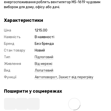
енергоспоживання роблять вентилятор MS-1619 чудовим
вибором для дому, офісу або дачі.
Характеристики
Ціна
1215.00
Наявність
В наявності
Бренд
Без бренда
Стан товару
Новий
Тип
Підлоговий
Живлення
Від мережі
Вид
Лопатевий
Функції
Автоповорот
,
Захист від перегріву
Поширити у соцмережах