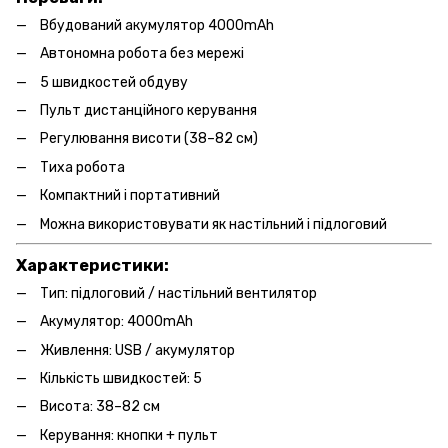
Вбудований акумулятор 4000mAh
Автономна робота без мережі
5 швидкостей обдуву
Пульт дистанційного керування
Регулювання висоти (38–82 см)
Тиха робота
Компактний і портативний
Можна використовувати як настільний і підлоговий
Характеристики:
Тип: підлоговий / настільний вентилятор
Акумулятор: 4000mAh
Живлення: USB / акумулятор
Кількість швидкостей: 5
Висота: 38–82 см
Керування: кнопки + пульт