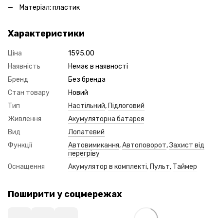
Матеріал: пластик
Характеристики
Ціна
1595.00
Наявність
Немає в наявності
Бренд
Без бренда
Стан товару
Новий
Тип
Настільний
,
Підлоговий
Живлення
Акумуляторна батарея
Вид
Лопатевий
Функції
Автовимикання
,
Автоповорот
,
Захист від
перегріву
Оснащення
Акумулятор в комплекті
,
Пульт
,
Таймер
Поширити у соцмережах