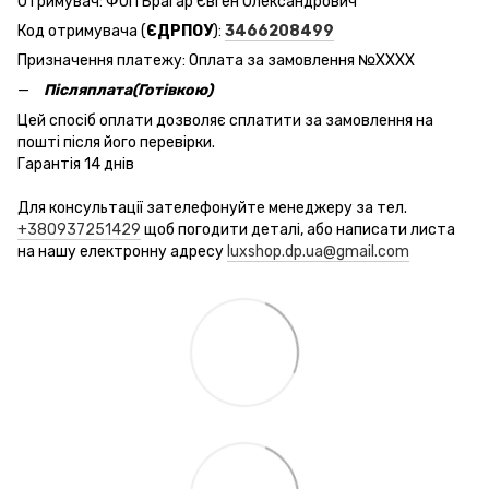
Отримувач: ФОП Брагар Євген Олександрович
Код отримувача (
ЄДРПОУ
):
3466208499
Призначення платежу: Оплата за замовлення №ХХХХ
Післяплата(Готівкою)
Цей спосіб оплати дозволяє сплатити за замовлення на
пошті після його перевірки.
Гарантія 14 днів
Для консультації зателефонуйте менеджеру за тел.
+380937251429
щоб погодити деталі, або написати листа
на нашу електронну адресу
luxshop.dp.ua@gmail.com