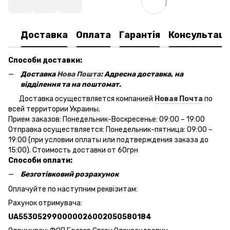
Доставка
Оплата
Гарантія
Консультаці
Способи доставки:
Доставка
Нова Пошта
: Адресна доставка, на
відділення та на поштомат.
Доставка осуществляется компанией
Новая Почта
по
всей территории Украины.
Прием заказов: Понедельник-Воскресенье: 09:00 – 19:00
Отправка осуществляется: Понедельник-пятница: 09:00 –
19:00 (при условии оплаты или подтверждения заказа до
15:00). Стоимость доставки от 60грн
Способи оплати:
Безготівковий розрахунок
Оплачуйте по наступним реквізитам:
Рахунок отримувача:
UA553052990000026002050580184