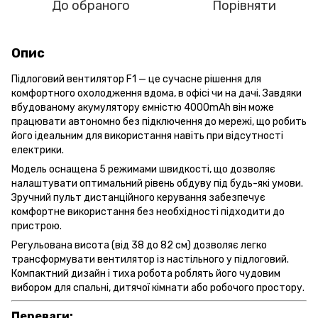
До обраного
Порівняти
Опис
Підлоговий вентилятор F1 — це сучасне рішення для
комфортного охолодження вдома, в офісі чи на дачі. Завдяки
вбудованому акумулятору ємністю 4000mAh він може
працювати автономно без підключення до мережі, що робить
його ідеальним для використання навіть при відсутності
електрики.
Модель оснащена 5 режимами швидкості, що дозволяє
налаштувати оптимальний рівень обдуву під будь-які умови.
Зручний пульт дистанційного керування забезпечує
комфортне використання без необхідності підходити до
пристрою.
Регульована висота (від 38 до 82 см) дозволяє легко
трансформувати вентилятор із настільного у підлоговий.
Компактний дизайн і тиха робота роблять його чудовим
вибором для спальні, дитячої кімнати або робочого простору.
Переваги: