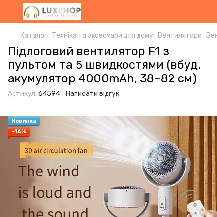
Каталог
Техніка та аксесуари для дому
Вентилятори
Ве
Підлоговий вентилятор F1 з
пультом та 5 швидкостями (вбуд.
акумулятор 4000mAh, 38–82 см)
Артикул:
64594
Написати відгук
Новинка
−16%