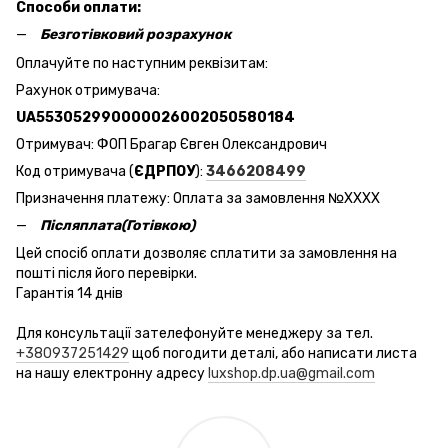
Способи оплати:
Безготівковий розрахунок
Оплачуйте по наступним реквізитам:
Рахунок отримувача:
UA553052990000026002050580184
Отримувач: ФОП Брагар Євген Олександрович
Код отримувача (
ЄДРПОУ
):
3466208499
Призначення платежу: Оплата за замовлення №ХХХХ
Післяплата(Готівкою)
Цей спосіб оплати дозволяє сплатити за замовлення на
пошті після його перевірки.
Гарантія 14 днів
Для консультації зателефонуйте менеджеру за тел.
+380937251429
щоб погодити деталі, або написати листа
на нашу електронну адресу
luxshop.dp.ua@gmail.com