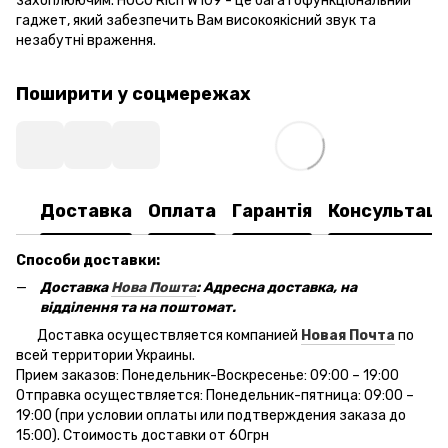
захоплюючим. HOCO Rich W109 - це багатофункціональний
гаджет, який забезпечить Вам високоякісний звук та
незабутні враження.
Поширити у соцмережах
Доставка
Оплата
Гарантія
Консультаці
Способи доставки:
Доставка
Нова Пошта
: Адресна доставка, на
відділення та на поштомат.
Доставка осуществляется компанией
Новая Почта
по
всей территории Украины.
Прием заказов: Понедельник-Воскресенье: 09:00 – 19:00
Отправка осуществляется: Понедельник-пятница: 09:00 –
19:00 (при условии оплаты или подтверждения заказа до
15:00). Стоимость доставки от 60грн