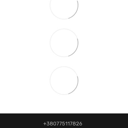
+380775117826