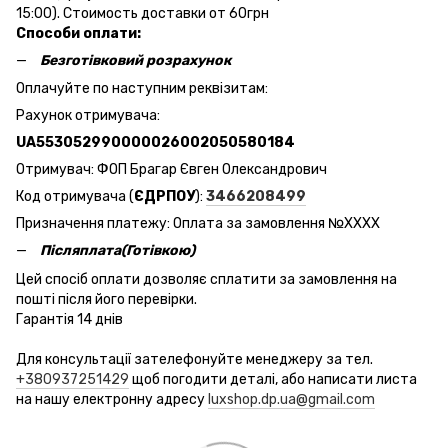
15:00). Стоимость доставки от 60грн
Способи оплати:
Безготівковий розрахунок
Оплачуйте по наступним реквізитам:
Рахунок отримувача:
UA553052990000026002050580184
Отримувач: ФОП Брагар Євген Олександрович
Код отримувача (
ЄДРПОУ
):
3466208499
Призначення платежу: Оплата за замовлення №ХХХХ
Післяплата(Готівкою)
Цей спосіб оплати дозволяє сплатити за замовлення на
пошті після його перевірки.
Гарантія 14 днів
Для консультації зателефонуйте менеджеру за тел.
+380937251429
щоб погодити деталі, або написати листа
на нашу електронну адресу
luxshop.dp.ua@gmail.com