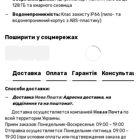
128 ГБ та хмарного сховища
Водонепроникність:
Клас захисту IP66 (пило- та
водонепроникний корпус з ABS-пластику)
Поширити у соцмережах
Доставка
Оплата
Гарантія
Консультаці
Способи доставки:
Доставка
Нова Пошта
: Адресна доставка, на
відділення та на поштомат.
Доставка осуществляется компанией
Новая Почта
по
всей территории Украины.
Прием заказов: Понедельник-Воскресенье: 09:00 – 19:00
Отправка осуществляется: Понедельник-пятница: 09:00 –
19:00 (при условии оплаты или подтверждения заказа до