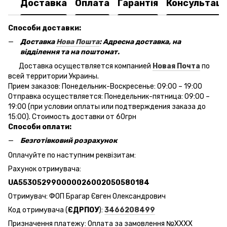
Доставка
Оплата
Гарантія
Консультаці
Способи доставки:
Доставка
Нова Пошта
: Адресна доставка, на
відділення та на поштомат.
Доставка осуществляется компанией
Новая Почта
по
всей территории Украины.
Прием заказов: Понедельник-Воскресенье: 09:00 – 19:00
Отправка осуществляется: Понедельник-пятница: 09:00 –
19:00 (при условии оплаты или подтверждения заказа до
15:00). Стоимость доставки от 60грн
Способи оплати:
Безготівковий розрахунок
Оплачуйте по наступним реквізитам:
Рахунок отримувача:
UA553052990000026002050580184
Отримувач: ФОП Брагар Євген Олександрович
Код отримувача (
ЄДРПОУ
):
3466208499
Призначення платежу: Оплата за замовлення №ХХХХ