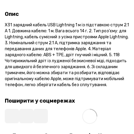
Опис
X31 зарядний кабель USB Lightning 1 м із підставкою струм 2.1
А 1. Довжина кабелю: 1 м. Вага всього 14 г. 2. Тип роз'єму: для
Lightning, кабель сумісний з усіма пристроями Apple Lightning.
3. Номінальний струм 2.1 А, підтримка заряджання та
передавання даних для телефонів Apple. 4. Матеріал
зарядного кабелю: ABS + TPE, дріт гнучкий і міцний. 5. 118
Чотирижильний дріт із лудженої безкисневої міді, підходить
для швидкого й безпечного заряджання. 6. Зі складаним
тримачем, його можна збирати та розбирати, відповідає
оригінальному кабелю Apple, може підтримувати мобільний
телефон, легко зберігати кабель без сплутування.
Поширити у соцмережах