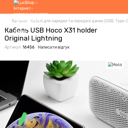
Каталог
Кабелі для зарядки та передачі даних (USB, Type-C,
Кабель USB Hoco X31 holder
Original Lightning
Артикул:
16456
Написати відгук