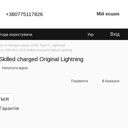
+380775117826
Мій кошик
Вхід
года користувача
Укр
ки та передачі даних (USB, Type-C, Lightning)
ль USB Hoco X23 Skilled charged Original Lightning
illed charged Original Lightning
Написати відгук
Порівняти
В бажання
ться
Гарантія