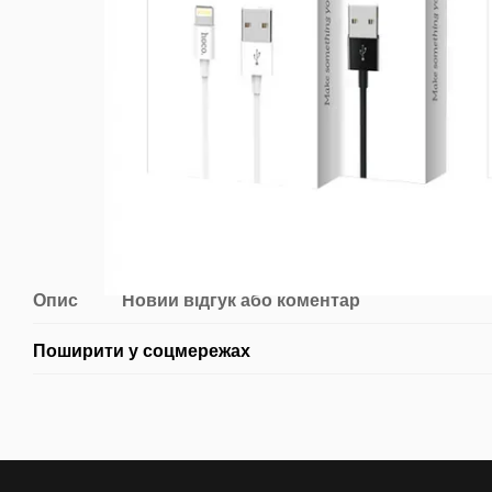
Опис
Новий відгук або коментар
Поширити у соцмережах