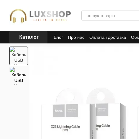
Перейти до основного контенту
Каталог
Блог
Про нас
Оплата і доставка
Обм
Політика конфіденційності
Публічна 