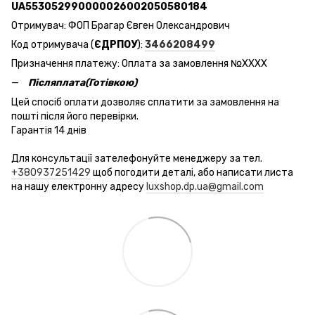
UA553052990000026002050580184
Отримувач: ФОП Брагар Євген Олександрович
Код отримувача (
ЄДРПОУ
):
3466208499
Призначення платежу: Оплата за замовлення №ХХХХ
Післяплата(Готівкою)
Цей спосіб оплати дозволяє сплатити за замовлення на
пошті після його перевірки.
Гарантія 14 днів
Для консультації зателефонуйте менеджеру за тел.
+380937251429
щоб погодити деталі, або написати листа
на нашу електронну адресу
luxshop.dp.ua@gmail.com