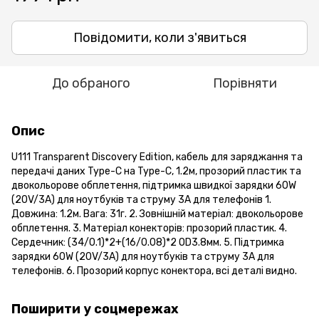
Повідомити, коли з'явиться
До обраного
Порівняти
Опис
U111 Transparent Discovery Edition, кабель для заряджання та
передачі даних Type-C на Type-C, 1.2м, прозорий пластик та
двокольорове обплетення, підтримка швидкої зарядки 60W
(20V/3A) для ноутбуків та струму 3A для телефонів 1.
Довжина: 1.2м. Вага: 31г. 2. Зовнішній матеріал: двокольорове
обплетення. 3. Матеріал конекторів: прозорий пластик. 4.
Сердечник: (34/0.1)*2+(16/0.08)*2 OD3.8мм. 5. Підтримка
зарядки 60W (20V/3A) для ноутбуків та струму 3A для
телефонів. 6. Прозорий корпус конектора, всі деталі видно.
Поширити у соцмережах