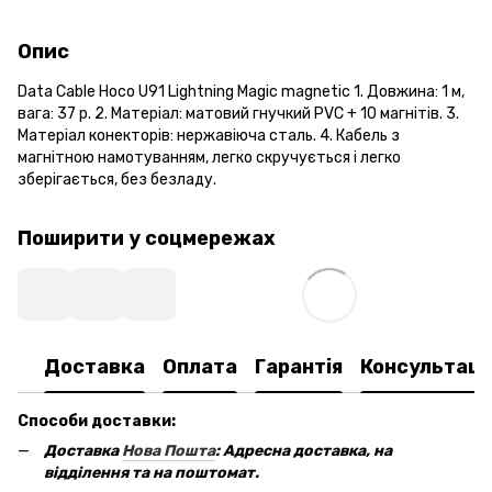
Опис
Data Cable Hoco U91 Lightning Magic magnetic 1. Довжина: 1 м,
вага: 37 р. 2. Матеріал: матовий гнучкий PVC + 10 магнітів. 3.
Матеріал конекторів: нержавіюча сталь. 4. Кабель з
магнітною намотуванням, легко скручується і легко
зберігається, без безладу.
Поширити у соцмережах
Доставка
Оплата
Гарантія
Консультаці
Способи доставки:
Доставка
Нова Пошта
: Адресна доставка, на
відділення та на поштомат.