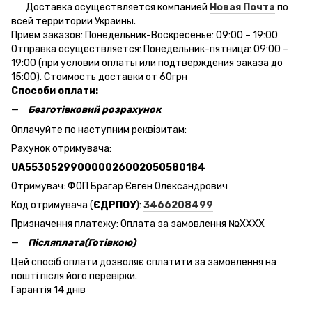
Доставка осуществляется компанией
Новая Почта
по
всей территории Украины.
Прием заказов: Понедельник-Воскресенье: 09:00 – 19:00
Отправка осуществляется: Понедельник-пятница: 09:00 –
19:00 (при условии оплаты или подтверждения заказа до
15:00). Стоимость доставки от 60грн
Способи оплати:
Безготівковий розрахунок
Оплачуйте по наступним реквізитам:
Рахунок отримувача:
UA553052990000026002050580184
Отримувач: ФОП Брагар Євген Олександрович
Код отримувача (
ЄДРПОУ
):
3466208499
Призначення платежу: Оплата за замовлення №ХХХХ
Післяплата(Готівкою)
Цей спосіб оплати дозволяє сплатити за замовлення на
пошті після його перевірки.
Гарантія 14 днів