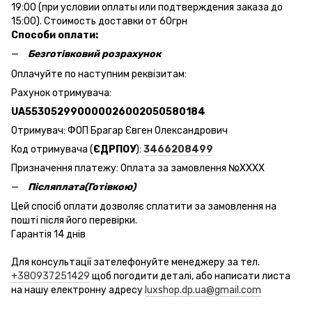
19:00 (при условии оплаты или подтверждения заказа до
15:00). Стоимость доставки от 60грн
Способи оплати:
Безготівковий розрахунок
Оплачуйте по наступним реквізитам:
Рахунок отримувача:
UA553052990000026002050580184
Отримувач: ФОП Брагар Євген Олександрович
Код отримувача (
ЄДРПОУ
):
3466208499
Призначення платежу: Оплата за замовлення №ХХХХ
Післяплата(Готівкою)
Цей спосіб оплати дозволяє сплатити за замовлення на
пошті після його перевірки.
Гарантія 14 днів
Для консультації зателефонуйте менеджеру за тел.
+380937251429
щоб погодити деталі, або написати листа
на нашу електронну адресу
luxshop.dp.ua@gmail.com