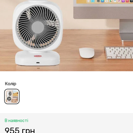
Колір
В наявності
955 грн