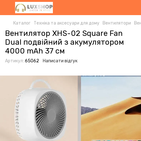
Каталог
Техніка та аксесуари для дому
Вентилятори
Ве
Вентилятор XHS-02 Square Fan
Dual подвійний з акумулятором
4000 mAh 37 см
Артикул:
65062
Написати відгук