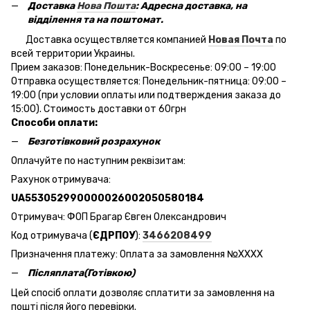
Доставка
Нова Пошта
: Адресна доставка, на
відділення та на поштомат.
Доставка осуществляется компанией
Новая Почта
по
всей территории Украины.
Прием заказов: Понедельник-Воскресенье: 09:00 – 19:00
Отправка осуществляется: Понедельник-пятница: 09:00 –
19:00 (при условии оплаты или подтверждения заказа до
15:00). Стоимость доставки от 60грн
Способи оплати:
Безготівковий розрахунок
Оплачуйте по наступним реквізитам:
Рахунок отримувача:
UA553052990000026002050580184
Отримувач: ФОП Брагар Євген Олександрович
Код отримувача (
ЄДРПОУ
):
3466208499
Призначення платежу: Оплата за замовлення №ХХХХ
Післяплата(Готівкою)
Цей спосіб оплати дозволяє сплатити за замовлення на
пошті після його перевірки.