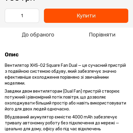
Купити
До обраного
Порівняти
Опис
Вентилятор XHS-02 Square Fan Dual — це сучасний пристрій
з подвійною системою обдуву, який забезпечує значно
ефективніше охолодження порівняно зі звичайними
моделями.
Завдяки двом вентиляторам (Dual Fan) пристрій створює
потужний і рівномірний потік повітря, що дозволяє
охолоджувати більший простір або навіть використовувати
його для двох людей одночасно.
Вбудований акумулятор ємністю 4000 mAh забезпечує
тривалу автономну роботу без підключення до мережі —
ідеально для дому, офісу або під час відключень