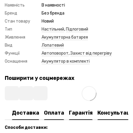
Наявність
В наявності
Бренд
Без бренда
Стан товару
Новий
Тип
Настільний
,
Підлоговий
Живлення
Акумуляторна батарея
Вид
Лопатевий
Функції
Автоповорот
,
Захист від перегріву
Оснащення
Акумулятор в комплекті
Поширити у соцмережах
Доставка
Оплата
Гарантія
Консультаці
Способи доставки: