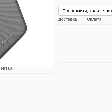
Повідомити, коли з'яви
Доставка
Оплата
ментар