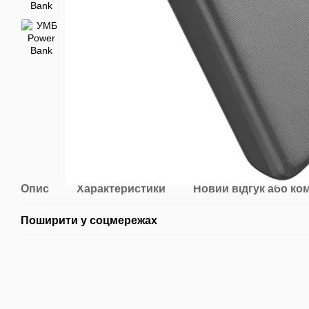
Опис
Характеристики
Новий відгук або ко
Поширити у соцмережах