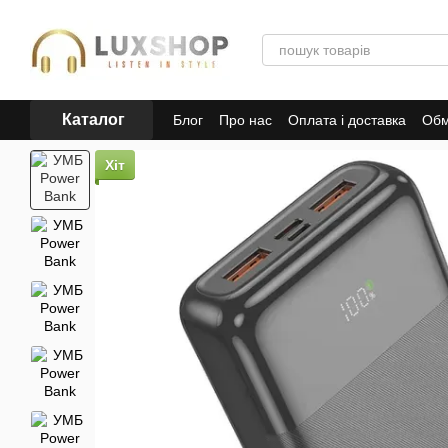
Перейти до основного контенту
Каталог
Блог
Про нас
Оплата і доставка
Обм
Політика конфіденційності
Публічна 
Хіт