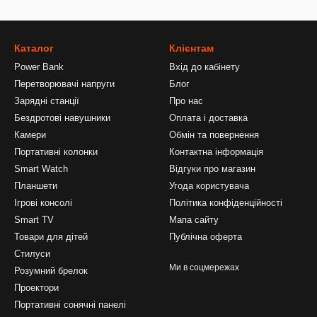
Каталог
Клієнтам
Power Bank
Вхід до кабінету
Перетворювачі напруги
Блог
Зарядні станції
Про нас
Бездротові навушники
Оплата і доставка
Камери
Обмін та повернення
Портативні колонки
Контактна інформація
Smart Watch
Відгуки про магазин
Планшети
Угода користувача
Ігрові консолі
Політика конфіденційності
Smart TV
Мапа сайту
Товари для дітей
Публічна оферта
Стилуси
Ми в соцмережах
Розумний брелок
Проектори
Портативні сонячні панелі