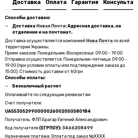
Доставка
Оплата
Гарантия
Консультац
Способы доставки:
Доставка
Новая Почта
: Адресная доставка, на
отделение и на почтомат.
Доставка осуществляется компанией
Нова Почта
по всей
территории Украины.
Прием заказов: Понедельник-Воскресенье: 09:00 - 19:00
Отправка осуществляется: Понедельник-пятница: 09:00 -
19:00 (при условии оплаты или подтверждения заказа до
15:00). Стоимость доставки от 60грн
Способы оплаты:
Безналичный расчет
Оплачивайте по следующим реквизитам:
Счет получателя:
UA553052990000026002050580184
Получатель: ФЛП Брагар Евгений Александрович
Код получателя
(ЕГРПОУ):
3466208499
Назначение платежа: Оплата под заказ №ХХХХ