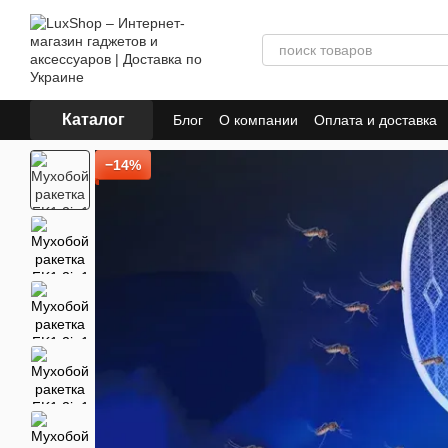
Перейти к основному контенту
Каталог
Блог
О компании
Оплата и доставка
Пользовательское соглашение
Полит
−14%