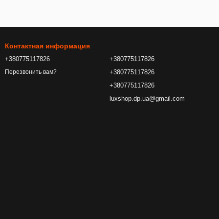
Контактная информация
+380775117826
+380775117826
+380775117826
Перезвонить вам?
+380775117826
luxshop.dp.ua@gmail.com