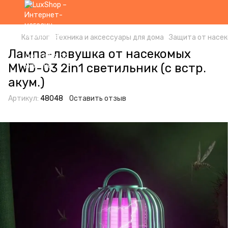
Каталог
Техника и аксессуары для дома
Защита от насе
Лампа-ловушка от насекомых
MWD-03 2in1 светильник (с встр.
акум.)
Артикул:
48048
Оставить отзыв