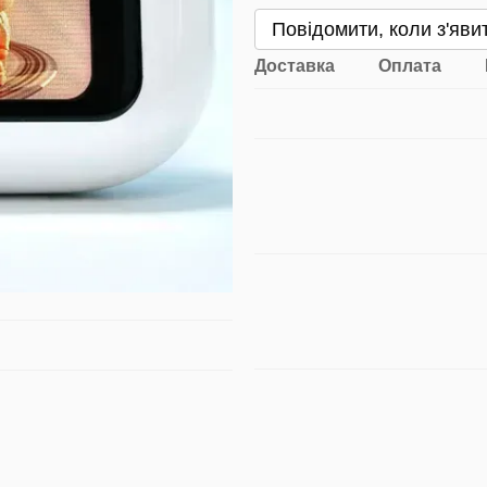
Повідомити, коли з'яви
Доставка
Оплата