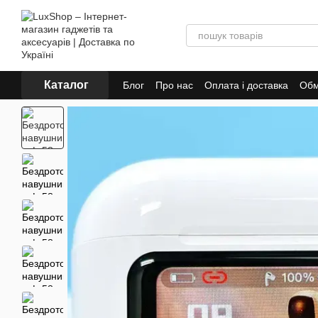
Перейти до основного контенту
Каталог
Блог
Про нас
Оплата і доставка
Обм
Політика конфіденційності
Публічна 