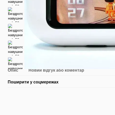
Опис
Новий відгук або коментар
Поширити у соцмережах